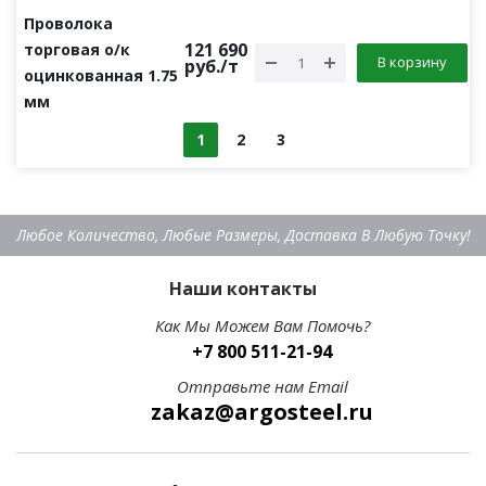
Проволока
121 690
торговая о/к
В корзину
руб.
/т
оцинкованная 1.75
мм
1
2
3
Любое Количество, Любые Размеры, Доставка В Любую Точку!
Наши контакты
Как Мы Можем Вам Помочь?
+7 800 511-21-94
Отправьте нам Email
zakaz@argosteel.ru