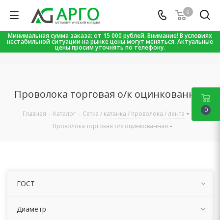
0
Минимальная сумма заказа: от 15 000 рублей. Внимание! В условиях
нестабильной ситуации на рынке цены могут меняться. Актуальные
цены просим уточнять по телефону.
Проволока торговая о/к оцинкованная
0
Главная
-
Каталог
-
Сетка / катанка / проволока / лента
-
Проволока торговая о/к оцинкованная
ГОСТ
Диаметр