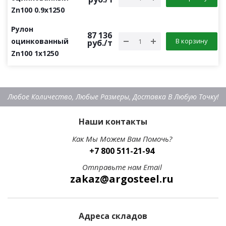
Zn100 0.9х1250
Рулон
87 136
оцинкованный
В корзину
руб.
/т
Zn100 1х1250
Любое Количество, Любые Размеры, Доставка В Любую Точку!
Наши контакты
Как Мы Можем Вам Помочь?
+7 800 511-21-94
Отправьте нам Email
zakaz@argosteel.ru
Адреса складов