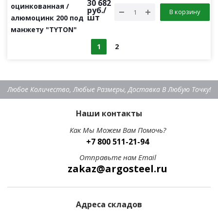
30 682
оцинкованная /
руб.
/
В корзину
шт
алюмоцинк 200 под
манжету "TYTON"
1
2
Любое Количество, Любые Размеры, Доставка В Любую Точку!
Наши контакты
Как Мы Можем Вам Помочь?
+7 800 511-21-94
Отправьте нам Email
zakaz@argosteel.ru
Адреса складов