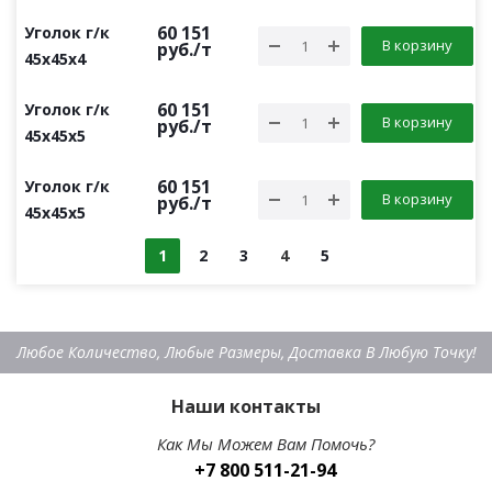
60 151
Уголок г/к
В корзину
руб.
/т
45х45х4
60 151
Уголок г/к
В корзину
руб.
/т
45х45х5
60 151
Уголок г/к
В корзину
руб.
/т
45х45х5
1
2
3
4
5
Любое Количество, Любые Размеры, Доставка В Любую Точку!
Наши контакты
Как Мы Можем Вам Помочь?
+7 800 511-21-94