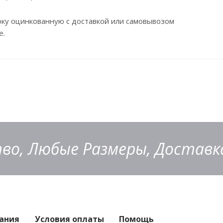
оку оцинкованную с доставкой или самовывозом
е.
во, Любые Размеры, Доставка
ания
Условия оплаты
Помощь