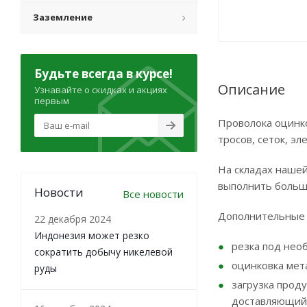
Заземление
Будьте всегда в курсе!
Описание
Узнавайте о скидках и акциях
первым
Проволока оцинк
тросов, сеток, э
На складах нашей
выполнить больш
Новости
Все новости
Дополнительные 
22 декабря 2024
Индонезия может резко
резка под нео
сократить добычу никелевой
оцинковка мет
руды
загрузка прод
доставляющий