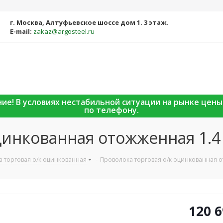
г. Москва, Алтуфьевское шоссе дом 1. 3 этаж.
E-mail:
zakaz@argosteel.ru
ание! В условиях нестабильной ситуации на рынке цен
по телефону.
цинкованная отожженная 1.4
 торговая о/к оцинкованная
-
Проволока торговая о/к оцинкованная 
120 