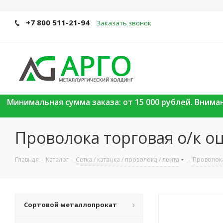
+7 800 511-21-94
Заказать звонок
Минимальная сумма заказа: от 15 000 рублей. Вним
Проволока торговая о/к о
Главная
-
Каталог
-
Сетка / катанка / проволока / лента
-
Проволока
Сортовой металлопрокат