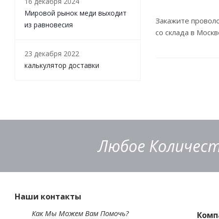
16 декабря 2024
Мировой рынок меди выходит
Закажите провол
из равновесия
со склада в Москв
23 декабря 2022
калькулятор доставки
Любое Количест
Наши контакты
Как Мы Можем Вам Помочь?
Комп