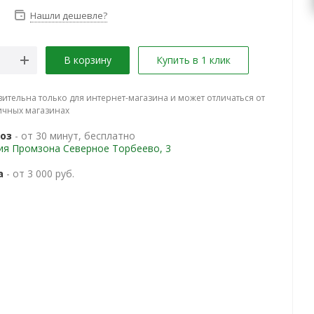
Нашли дешевле?
В корзину
Купить в 1 клик
вительна только для интернет-магазина и может отличаться от
ичных магазинах
оз
- от 30 минут, бесплатно
ия Промзона Северное Торбеево, 3
а
- от 3 000 руб.