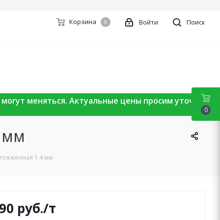
Корзина
Войти
Поиск
0
ы могут меняться. Актуальные цены просим уточнять
0
 мм
отожженная 1.4 мм
690
руб.
/т