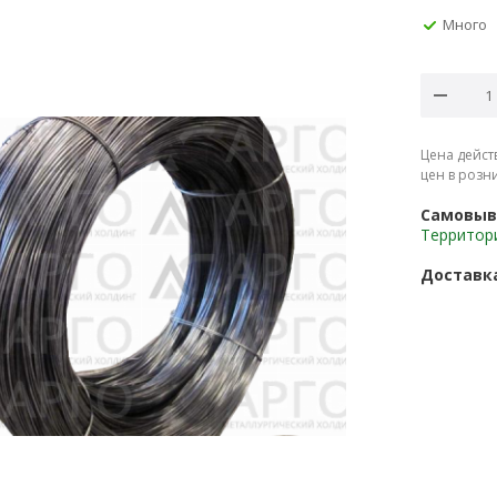
Много
Цена дейст
цен в розн
Самовыв
Территор
Доставк