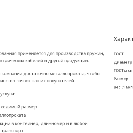
Харак
ованная применяется для производства пружин,
ГОСТ
лектрических кабелей и другой продукции.
Диаметр
ГОСТы сп
 компании достаточно металлопроката, чтобы
Размер
инство заявок наших покупателей.
Вес (1 м/п)
услуги:
бходимый размер
аллопроката
укции в контейнер, длинномер и в любой
 транспорт