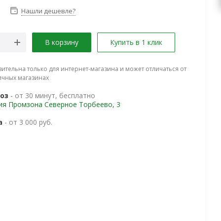
Нашли дешевле?
В корзину
Купить в 1 клик
вительна только для интернет-магазина и может отличаться от
ичных магазинах
оз
- от 30 минут, бесплатно
ия Промзона Северное Торбеево, 3
а
- от 3 000 руб.