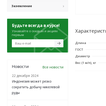
Заземление
Будьте всегда в курсе!
Характерист
Узнавайте о скидках и акциях
первым
Длина
ГОСТ
Диаметр
Вес (1 м/п), кг
Новости
Все новости
22 декабря 2024
Индонезия может резко
сократить добычу никелевой
руды