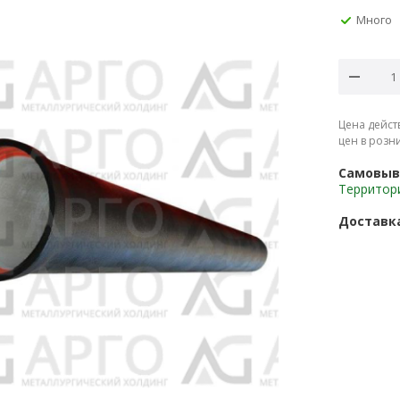
Много
Цена дейст
цен в розн
Самовыв
Территор
Доставк