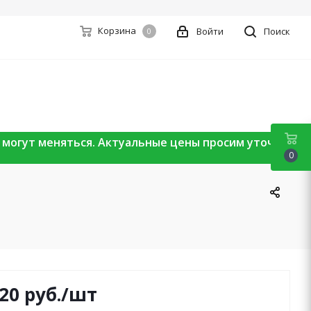
Корзина
Войти
Поиск
0
ы могут меняться. Актуальные цены просим уточнять
0
120
руб.
/шт