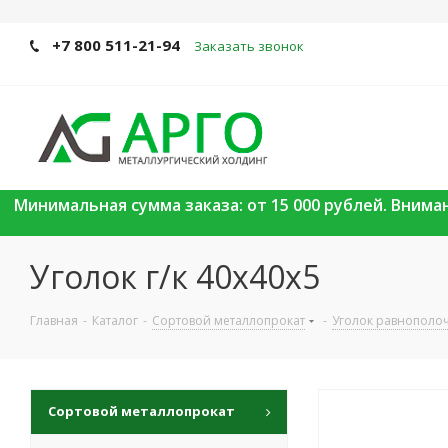
+7 800 511-21-94
Заказать звонок
Минимальная сумма заказа: от 15 000 рублей. Вним
Уголок г/к 40х40х5
Главная
-
Каталог
-
Сортовой металлопрокат
-
Уголок равнополо
Сортовой металлопрокат