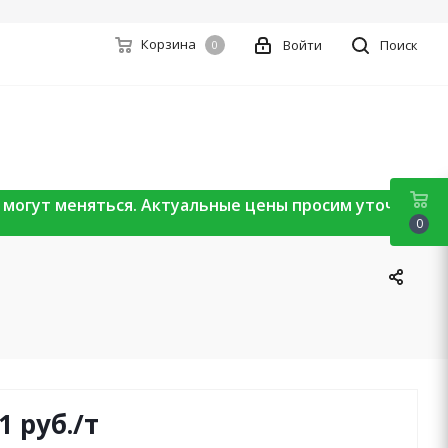
Корзина
Войти
Поиск
0
ы могут меняться. Актуальные цены просим уточнять
0
1
руб.
/т