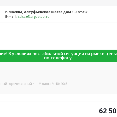
г. Москва, Алтуфьевское шоссе дом 1. 3 этаж.
E-mail:
zakaz@argosteel.ru
ание! В условиях нестабильной ситуации на рынке цен
по телефону.
чный горячекатаный
-
Уголок г/к 40х40х5
62 50