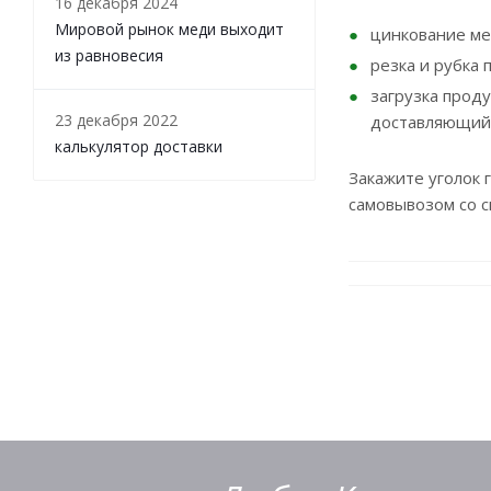
16 декабря 2024
Мировой рынок меди выходит
цинкование ме
из равновесия
резка и рубка
загрузка прод
23 декабря 2022
доставляющий
калькулятор доставки
Закажите уголок 
самовывозом со с