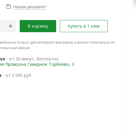
Нашли дешевле?
В корзину
Купить в 1 клик
вительна только для интернет-магазина и может отличаться от
ичных магазинах
оз
- от 30 минут, бесплатно
ия Промзона Северное Торбеево, 3
а
- от 3 000 руб.