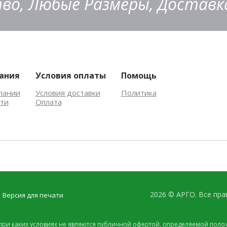
во, Любые Размеры, Доставка
ания
Условия оплаты
Помощь
пании
Условия доставки
Политика
ти
Оплата
2026 © АРГО. Все пр
Версия для печати
при каких условиях не являются публичной офертой, определяемой полож