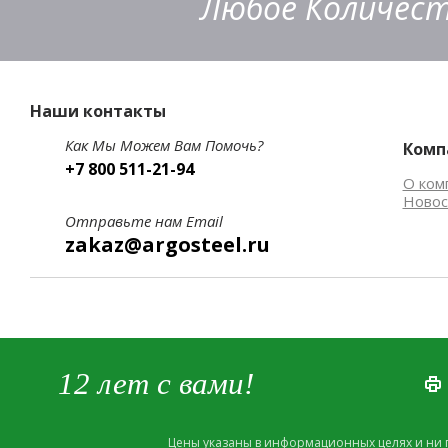
Любое Количест
Наши контакты
Как Мы Можем Вам Помочь?
Комп
+7 800 511-21-94
О ком
Новос
Отправьте нам Email
zakaz@argosteel.ru
12 лет с вами!
Цены указаны в информационных целях и ни 