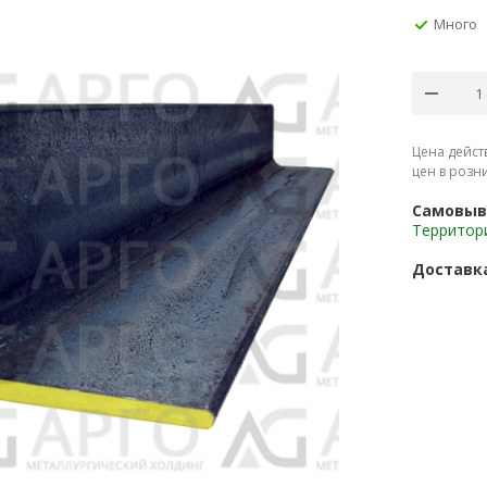
Много
Цена дейст
цен в розн
Самовыв
Территор
Доставк