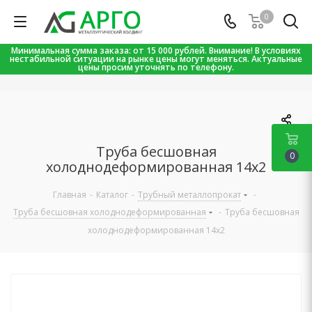
0
Минимальная сумма заказа: от 15 000 рублей. Внимание! В условиях
нестабильной ситуации на рынке цены могут меняться. Актуальные
цены просим уточнять по телефону.
Труба бесшовная
0
холоднодеформированная 14х2
Главная
-
Каталог
-
Трубный металлопрокат
-
Труба бесшовная холоднодеформированная
-
Труба бесшовная
холоднодеформированная 14х2