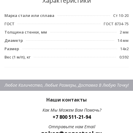
Характеристики
Марка стали или сплава
Ст 10-20
ГОСТ
ГОСТ 8734-75
Толщина стенки, мм
2 мм
Диаметр
14 мм
Размер
14х2
Вес (1 м/п), кг
0.592
Любое Количество, Любые Размеры, Доставка В Любую Точку!
Наши контакты
Как Мы Можем Вам Помочь?
+7 800 511-21-94
Отправьте нам Email