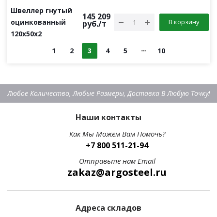
Швеллер гнутый
145 209
оцинкованный
В корзину
руб.
/т
120х50х2
1
2
3
4
5
10
Любое Количество, Любые Размеры, Доставка В Любую Точку!
Наши контакты
Как Мы Можем Вам Помочь?
+7 800 511-21-94
Отправьте нам Email
zakaz@argosteel.ru
Адреса складов