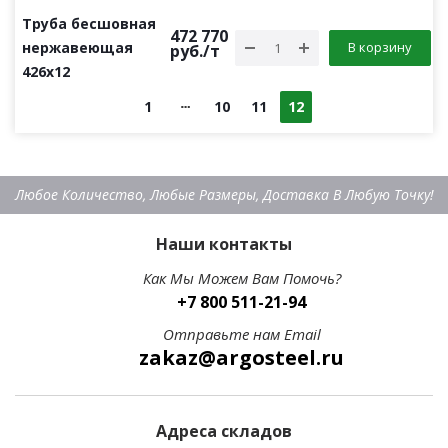
Труба бесшовная
472 770
нержавеющая
В корзину
руб.
/т
426х12
1
10
11
12
Любое Количество, Любые Размеры, Доставка В Любую Точку!
Наши контакты
Как Мы Можем Вам Помочь?
+7 800 511-21-94
Отправьте нам Email
zakaz@argosteel.ru
Адреса складов