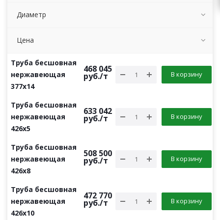
Диаметр
Цена
Труба бесшовная
468 045
нержавеющая
В корзину
руб.
/т
377х14
Труба бесшовная
633 042
нержавеющая
В корзину
руб.
/т
426х5
Труба бесшовная
508 500
нержавеющая
В корзину
руб.
/т
426х8
Труба бесшовная
472 770
нержавеющая
В корзину
руб.
/т
426х10