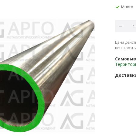
Много
Цена дейст
цен в розн
Самовыв
Территор
Доставк