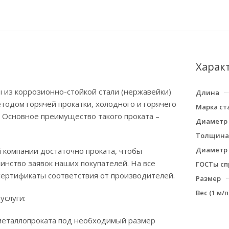
Харак
 из коррозионно-стойкой стали (нержавейки)
Длина
тодом горячей прокатки, холодного и горячего
Марка ст
 Основное преимущество такого проката –
Диаметр
Толщина 
Диаметр
 компании достаточно проката, чтобы
нство заявок наших покупателей. На все
ГОСТы сп
сертификаты соответствия от производителей.
Размер
Вес (1 м/п)
услуги:
 металлопроката под необходимый размер