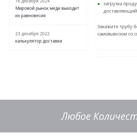
16 декабря 2024
загрузка прод
Мировой рынок меди выходит
доставляющий
из равновесия
Закажите трубу 
23 декабря 2022
самовывозом со с
калькулятор доставки
Любое Количест