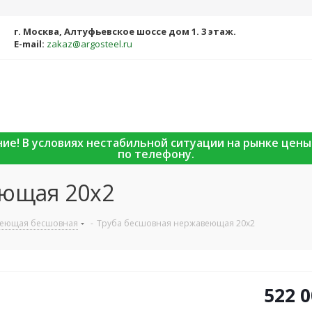
г. Москва, Алтуфьевское шоссе дом 1. 3 этаж.
E-mail:
zakaz@argosteel.ru
ание! В условиях нестабильной ситуации на рынке цен
по телефону.
еющая 20х2
веющая бесшовная
-
Труба бесшовная нержавеющая 20х2
522 