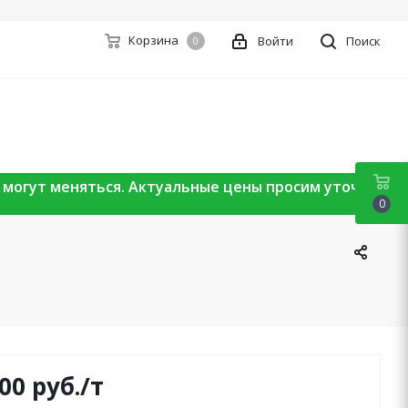
Корзина
Войти
Поиск
0
ы могут меняться. Актуальные цены просим уточнять
0
000
руб.
/т