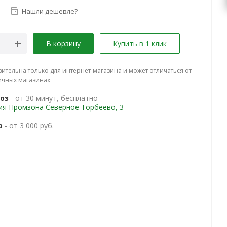
Нашли дешевле?
В корзину
Купить в 1 клик
вительна только для интернет-магазина и может отличаться от
ичных магазинах
оз
- от 30 минут, бесплатно
ия Промзона Северное Торбеево, 3
а
- от 3 000 руб.