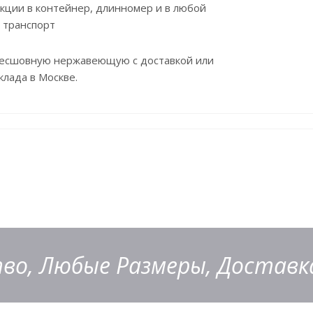
укции в контейнер, длинномер и в любой
 транспорт
бесшовную нержавеющую с доставкой или
клада в Москве.
во, Любые Размеры, Доставка