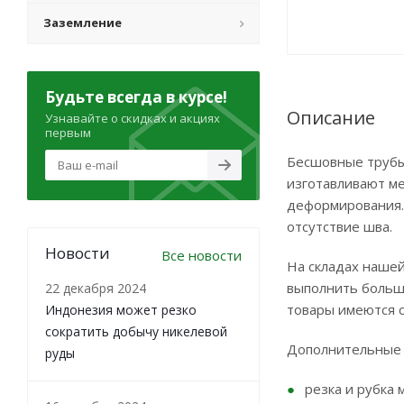
Заземление
Будьте всегда в курсе!
Описание
Узнавайте о скидках и акциях
первым
Бесшовные трубы
изготавливают ме
деформирования.
отсутствие шва.
Новости
Все новости
На складах нашей
выполнить больши
22 декабря 2024
товары имеются 
Индонезия может резко
сократить добычу никелевой
Дополнительные 
руды
резка и рубка