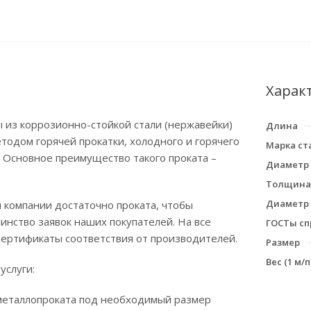
Харак
 из коррозионно-стойкой стали (нержавейки)
Длина
тодом горячей прокатки, холодного и горячего
Марка ст
 Основное преимущество такого проката –
Диаметр
Толщина 
Диаметр
 компании достаточно проката, чтобы
нство заявок наших покупателей. На все
ГОСТы сп
сертификаты соответствия от производителей.
Размер
Вес (1 м/п)
услуги:
 металлопроката под необходимый размер