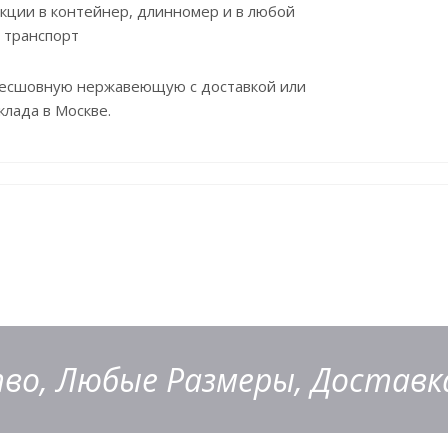
укции в контейнер, длинномер и в любой
 транспорт
бесшовную нержавеющую с доставкой или
клада в Москве.
во, Любые Размеры, Доставка