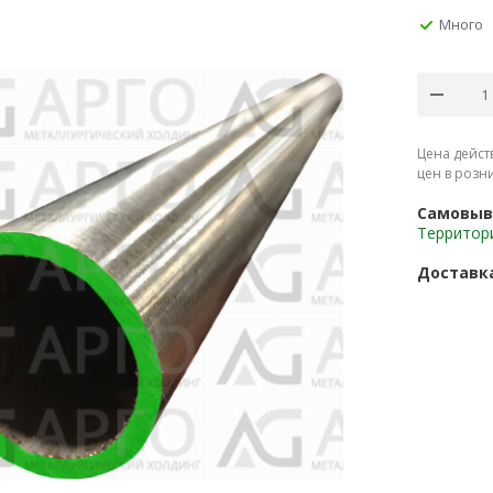
Много
Цена дейст
цен в розн
Самовыв
Территор
Доставк