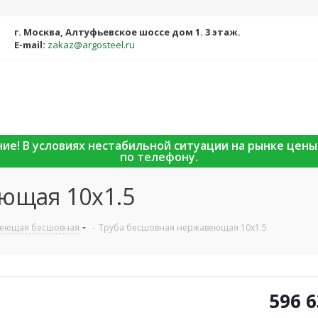
г. Москва, Алтуфьевское шоссе дом 1. 3 этаж.
E-mail:
zakaz@argosteel.ru
ание! В условиях нестабильной ситуации на рынке цен
по телефону.
ющая 10х1.5
веющая бесшовная
-
Труба бесшовная нержавеющая 10х1.5
596 