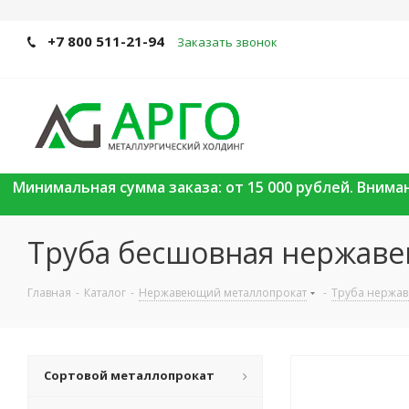
+7 800 511-21-94
Заказать звонок
Минимальная сумма заказа: от 15 000 рублей. Вним
Труба бесшовная нержаве
Главная
-
Каталог
-
Нержавеющий металлопрокат
-
Труба нержа
Сортовой металлопрокат