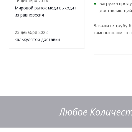
16 декабря 2024
загрузка прод
Мировой рынок меди выходит
доставляющий
из равновесия
Закажите трубу 
23 декабря 2022
самовывозом со с
калькулятор доставки
Любое Количест