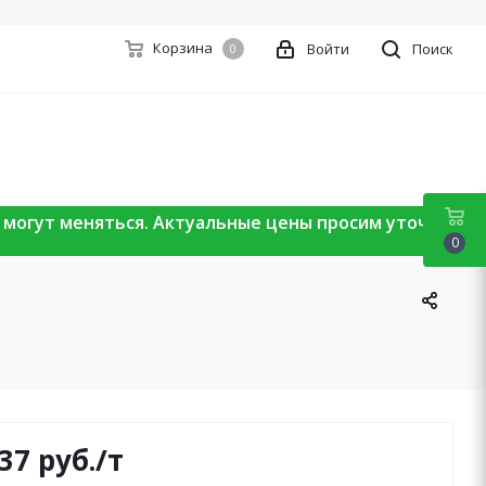
Корзина
Войти
Поиск
0
ы могут меняться. Актуальные цены просим уточнять
0
637
руб.
/т