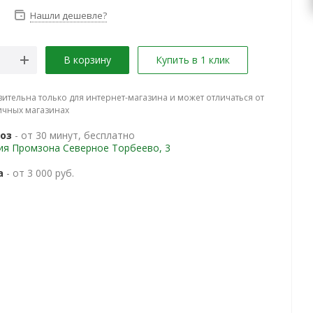
Нашли дешевле?
В корзину
Купить в 1 клик
вительна только для интернет-магазина и может отличаться от
ичных магазинах
оз
- от 30 минут, бесплатно
ия Промзона Северное Торбеево, 3
а
- от 3 000 руб.