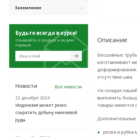
Заземление
Будьте всегда в курсе!
Описание
Узнавайте о скидках и акциях
первым
Бесшовные трубы
изготавливают ме
деформирования.
отсутствие шва.
Новости
Все новости
На складах нашей
выполнить больши
22 декабря 2024
товары имеются 
Индонезия может резко
сократить добычу никелевой
Дополнительные 
руды
резка и рубка