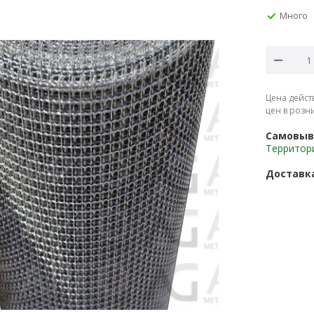
Много
Цена дейст
цен в розн
Самовыв
Территор
Доставк