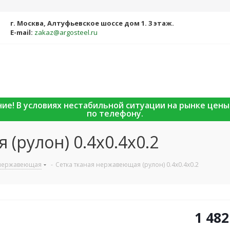
г. Москва, Алтуфьевское шоссе дом 1. 3 этаж.
E-mail:
zakaz@argosteel.ru
ание! В условиях нестабильной ситуации на рынке цен
по телефону.
(рулон) 0.4х0.4х0.2
 нержавеющая
-
Сетка тканая нержавеющая (рулон) 0.4х0.4х0.2
1 482