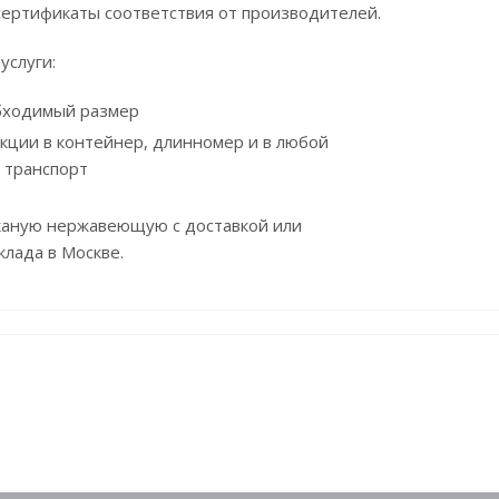
сертификаты соответствия от производителей.
услуги:
бходимый размер
укции в контейнер, длинномер и в любой
 транспорт
тканую нержавеющую с доставкой или
клада в Москве.