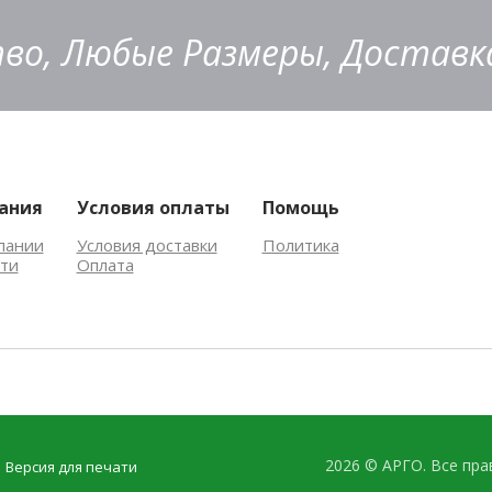
во, Любые Размеры, Доставка
ания
Условия оплаты
Помощь
пании
Условия доставки
Политика
ти
Оплата
2026 © АРГО. Все пр
Версия для печати