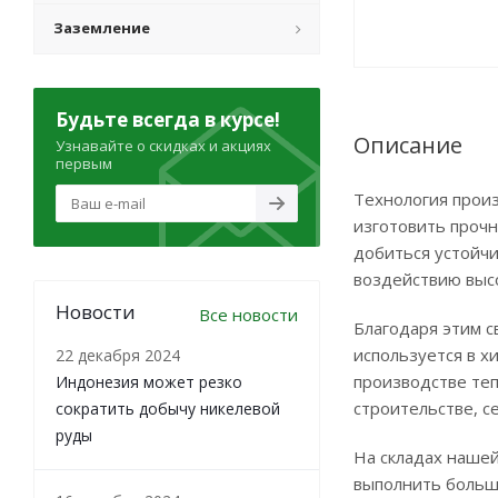
Заземление
Будьте всегда в курсе!
Описание
Узнавайте о скидках и акциях
первым
Технология прои
изготовить прочн
добиться устойчи
воздействию выс
Новости
Все новости
Благодаря этим с
используется в х
22 декабря 2024
производстве теп
Индонезия может резко
строительстве, с
сократить добычу никелевой
руды
На складах нашей
выполнить больши