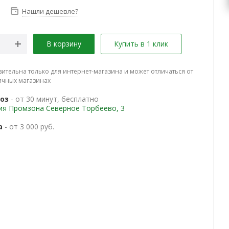
Нашли дешевле?
В корзину
Купить в 1 клик
вительна только для интернет-магазина и может отличаться от
ичных магазинах
оз
- от 30 минут, бесплатно
ия Промзона Северное Торбеево, 3
а
- от 3 000 руб.