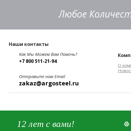
Любое Количест
Наши контакты
Как Мы Можем Вам Помочь?
Комп
+7 800 511-21-94
О ком
Новос
Отправьте нам Email
zakaz@argosteel.ru
12 лет с вами!