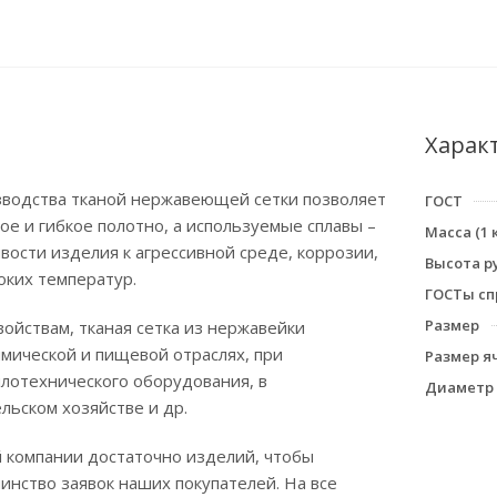
Харак
зводства тканой нержавеющей сетки позволяет
ГОСТ
ое и гибкое полотно, а используемые сплавы –
Масса (1 к
вости изделия к агрессивной среде, коррозии,
Высота р
оких температур.
ГОСТы сп
Размер
войствам, тканая сетка из нержавейки
имической и пищевой отраслях, при
Размер я
лотехнического оборудования, в
Диаметр 
ельском хозяйстве и др.
 компании достаточно изделий, чтобы
нство заявок наших покупателей. На все