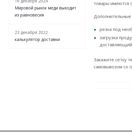
16 декабря 2024
товары имеются 
Мировой рынок меди выходит
из равновесия
Дополнительные 
резка под нео
23 декабря 2022
загрузка прод
калькулятор доставки
доставляющий
Закажите сетку 
самовывозом со с