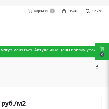
Корзина
Войти
Поиск
0
ы могут меняться. Актуальные цены просим уточнять
0
руб.
/м2