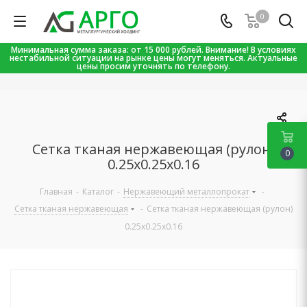
0
Минимальная сумма заказа: от 15 000 рублей. Внимание! В условиях
нестабильной ситуации на рынке цены могут меняться. Актуальные
цены просим уточнять по телефону.
Сетка тканая нержавеющая (рулон)
0
0.25х0.25х0.16
Главная
-
Каталог
-
Нержавеющий металлопрокат
-
Сетка тканая нержавеющая
-
Сетка тканая нержавеющая (рулон)
0.25х0.25х0.16