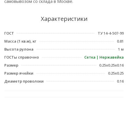
самовывозом со склада в Москве.
Характеристики
ГОСТ
ТУ 14-4-507-99
Масса (1 кв.м), кг
0.81
Высота рулона
1 м
ГОСТы справочно
Сетка | Нержавейка
Размер
0.25х0.25х0.16
Размер ячейки
0.25х0.25
Диаметр проволоки
0.16