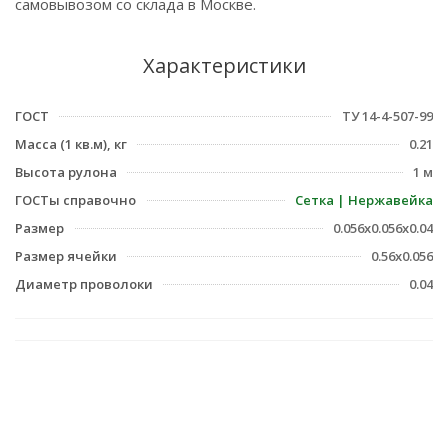
самовывозом со склада в Москве.
Характеристики
ГОСТ
ТУ 14-4-507-99
Масса (1 кв.м), кг
0.21
Высота рулона
1 м
ГОСТы справочно
Сетка | Нержавейка
Размер
0.056х0.056х0.04
Размер ячейки
0.56х0.056
Диаметр проволоки
0.04