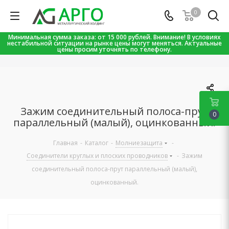
0
Минимальная сумма заказа: от 15 000 рублей. Внимание! В условиях
нестабильной ситуации на рынке цены могут меняться. Актуальные
цены просим уточнять по телефону.
Зажим соединительный полоса-прут
0
параллельный (малый), оцинкованный.
Главная
-
Каталог
-
Молниезащита
-
Соединители круглых и плоских проводников
-
Зажим
соединительный полоса-прут параллельный (малый),
оцинкованный.