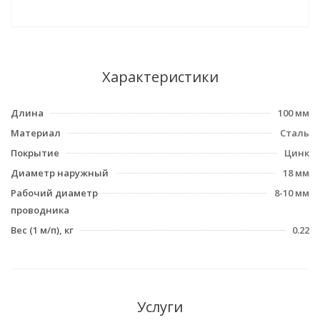
Характеристики
Длина
100 мм
Материал
Сталь
Покрытие
Цинк
Диаметр наружный
18 мм
Рабочий диаметр
8-10 мм
проводника
Вес (1 м/п), кг
0.22
Услуги