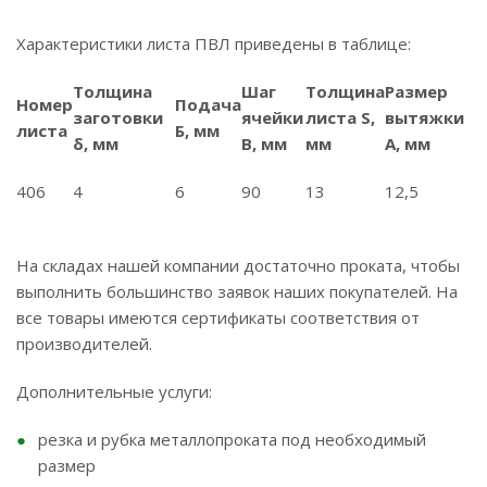
Характеристики листа ПВЛ приведены в таблице:
Толщина
Шаг
Толщина
Размер
Номер
Подача
заготовки
ячейки
листа S,
вытяжки
листа
Б, мм
δ, мм
В, мм
мм
A, мм
406
4
6
90
13
12,5
На складах нашей компании достаточно проката, чтобы
выполнить большинство заявок наших покупателей. На
все товары имеются сертификаты соответствия от
производителей.
Дополнительные услуги:
резка и рубка металлопроката под необходимый
размер