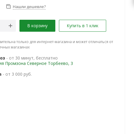
Нашли дешевле?
В корзину
Купить в 1 клик
вительна только для интернет-магазина и может отличаться от
ичных магазинах
оз
- от 30 минут, бесплатно
ия Промзона Северное Торбеево, 3
а
- от 3 000 руб.