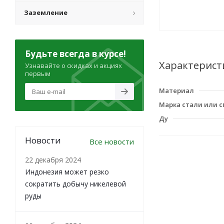
Заземление
Будьте всегда в курсе!
Характерист
Узнавайте о скидках и акциях
первым
Материал
Марка стали или с
Ду
Новости
Все новости
22 декабря 2024
Индонезия может резко
сократить добычу никелевой
руды