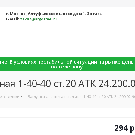
г. Москва, Алтуфьевское шоссе дом 1. 3 этаж.
E-mail:
zakaz@argosteel.ru
ание! В условиях нестабильной ситуации на рынке цен
по телефону.
я 1-40-40 ст.20 АТК 24.200.
е заглушки
-
Заглушка фланцевая стальная 1-40-40 ст.20 АТК 24.200.02-9
294
р