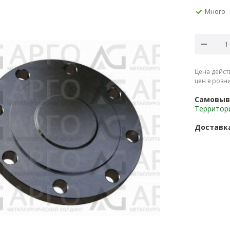
Много
Цена дейст
цен в розн
Самовыв
Территор
Доставк