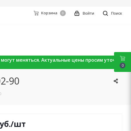
Корзина
Войти
Поиск
0
ы могут меняться. Актуальные цены просим уточнять
0
02-90
0
уб.
/шт