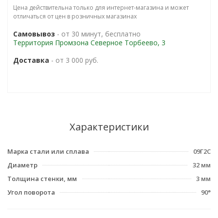
Цена действительна только для интернет-магазина и может
отличаться от цен в розничных магазинах
Самовывоз
- от 30 минут, бесплатно
Территория Промзона Северное Торбеево, 3
Доставка
- от 3 000 руб.
Характеристики
Марка стали или сплава
09Г2С
Диаметр
32 мм
Толщина стенки, мм
3 мм
Угол поворота
90°