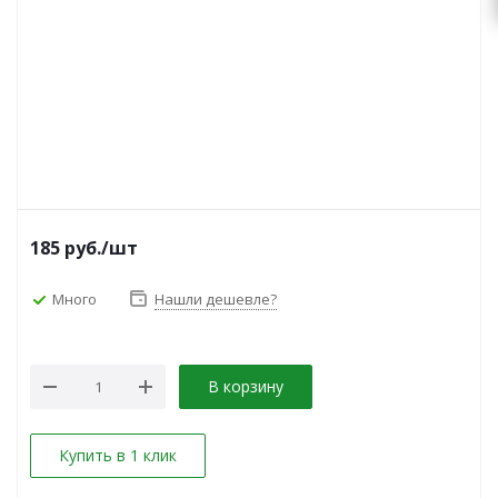
185
руб.
/шт
Много
Нашли дешевле?
В корзину
Купить в 1 клик