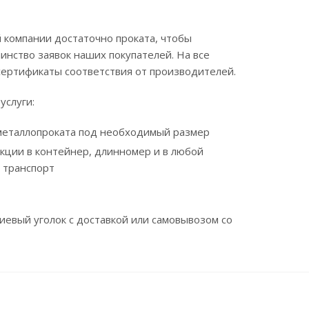
 компании достаточно проката, чтобы
нство заявок наших покупателей. На все
сертификаты соответствия от производителей.
услуги:
 металлопроката под необходимый размер
укции в контейнер, длинномер и в любой
 транспорт
евый уголок с доставкой или самовывозом со