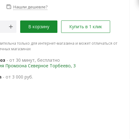
Нашли дешевле?
В корзину
Купить в 1 клик
вительна только для интернет-магазина и может отличаться от
ичных магазинах
оз
- от 30 минут, бесплатно
ия Промзона Северное Торбеево, 3
а
- от 3 000 руб.