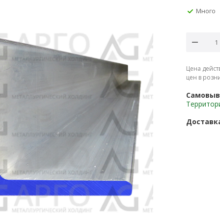
Много
Цена дейст
цен в розн
Самовыв
Территор
Доставк