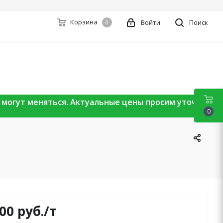
Корзина
Войти
Поиск
0
ы могут меняться. Актуальные цены просим уточнять
0
300
руб.
/т