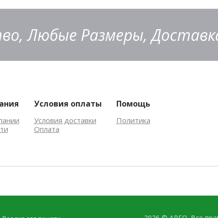
во, Любые Размеры, Доставка
ания
Условия оплаты
Помощь
пании
Условия доставки
Политика
ти
Оплата
2026 © АРГО. Все пр