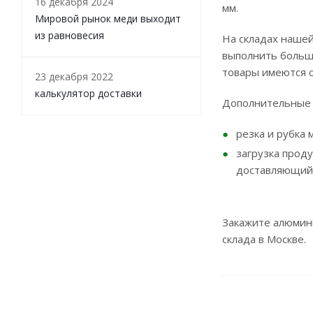
16 декабря 2024
мм.
Мировой рынок меди выходит
из равновесия
На складах нашей
выполнить больши
товары имеются 
23 декабря 2022
калькулятор доставки
Дополнительные 
резка и рубка
загрузка прод
доставляющий
Закажите алюмини
склада в Москве.