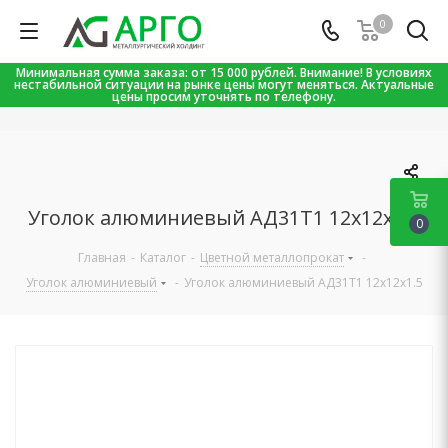
0
Минимальная сумма заказа: от 15 000 рублей. Внимание! В условиях
нестабильной ситуации на рынке цены могут меняться. Актуальные
цены просим уточнять по телефону.
Уголок алюминиевый АД31Т1 12х12х1.5
0
Главная
-
Каталог
-
Цветной металлопрокат
-
Уголок алюминиевый
-
Уголок алюминиевый АД31Т1 12х12х1.5