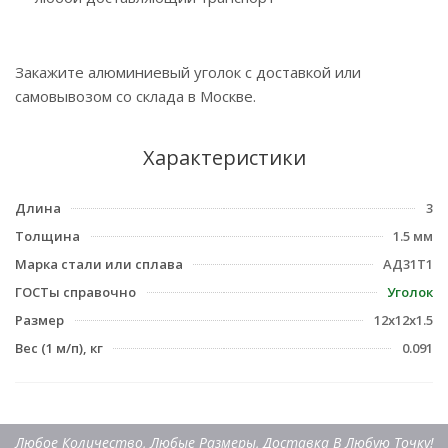
Закажите алюминиевый уголок с доставкой или
самовывозом со склада в Москве.
Характеристики
Длина
3
Толщина
1.5 мм
Марка стали или сплава
АД31Т1
ГОСТы справочно
Уголок
Размер
12х12х1.5
Вес (1 м/п), кг
0.091
Любое Количество, Любые Размеры, Доставка В Любую Точку!