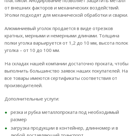
пластикой. Анодирование позволяет защитить металл
от внешних факторов и механических воздействий.
Уголки подходят для механической обработки и сварки.
Алюминиевый уголок продается в виде отрезков
кратных, мерными и немерными длинами. Толщина
полки уголка варьируется от 1,2 до 10 мм, высота полок
уголка – от 10 до 100 мм.
На складах нашей компании достаточно проката, чтобы
выполнить большинство заявок наших покупателей. На
все товары имеются сертификаты соответствия от
производителей.
Дополнительные услуги:
резка и рубка металлопроката под необходимый
размер
загрузка продукции в контейнер, длинномер и в
любой доставляющий транспорт